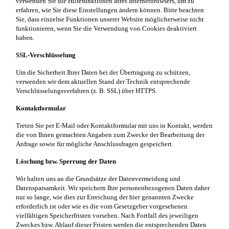
verwenden Sie die Hilfefunktionen Ihres Internetbrowsers, um zu
erfahren, wie Sie diese Einstellungen ändern können. Bitte beachten
Sie, dass einzelne Funktionen unserer Website möglicherweise nicht
funktionieren, wenn Sie die Verwendung von Cookies deaktiviert
haben.
SSL-Verschlüsselung
Um die Sicherheit Ihrer Daten bei der Übertragung zu schützen,
verwenden wir dem aktuellen Stand der Technik entsprechende
Verschlüsselungsverfahren (z. B. SSL) über HTTPS.
Kontaktformular
Treten Sie per E-Mail oder Kontaktformular mit uns in Kontakt, werden
die von Ihnen gemachten Angaben zum Zwecke der Bearbeitung der
Anfrage sowie für mögliche Anschlussfragen gespeichert.
Löschung bzw. Sperrung der Daten
Wir halten uns an die Grundsätze der Datenvermeidung und
Datensparsamkeit. Wir speichern Ihre personenbezogenen Daten daher
nur so lange, wie dies zur Erreichung der hier genannten Zwecke
erforderlich ist oder wie es die vom Gesetzgeber vorgesehenen
vielfältigen Speicherfristen vorsehen. Nach Fortfall des jeweiligen
Zweckes bzw. Ablauf dieser Fristen werden die entsprechenden Daten