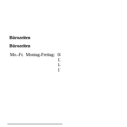
Bürozeiten
Bürozeiten
Mo.-Fr.
Montag-Freitag:
08:00-
12:00
14:00-
17:00