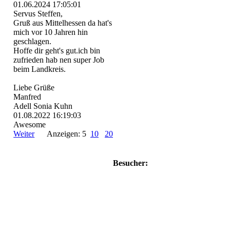
01.06.2024
17:05:01
Servus Steffen,
Gruß aus Mittelhessen da hat's
mich vor 10 Jahren hin
geschlagen.
Hoffe dir geht's gut.ich bin
zufrieden hab nen super Job
beim Landkreis.
Liebe Grüße
Manfred
Adell Sonia Kuhn
01.08.2022
16:19:03
Awesome
Weiter
Anzeigen: 5
10
20
Besucher: