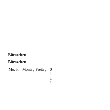
Bürozeiten
Bürozeiten
Mo.-Fr.
Montag-Freitag:
08:00-
12:00
14:00-
17:00