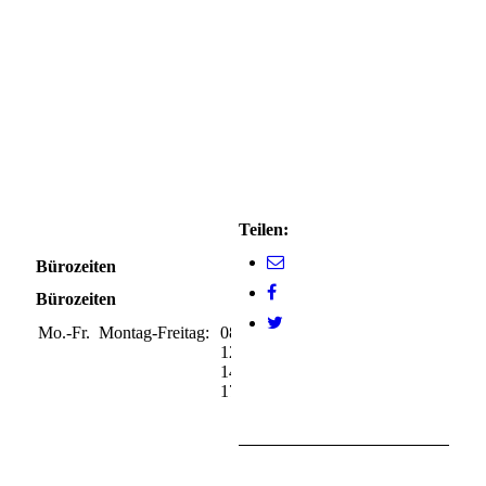
Teilen:
Bürozeiten
Bürozeiten
Mo.-Fr.
Montag-Freitag:
08:00-
12:00
14:00-
17:00