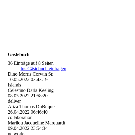
Gästebuch
36 Einträge auf 8 Seiten
Ins Gästebuch eintragen
Dino Morris Corwin Sr.
10.05.2022
03:43:19
Islands
Celestino Darla Keeling
08.05.2022
21:58:20
deliver
Aliza Thomas DuBuque
26.04.2022
06:46:40
collaboration
Marilou Jacqueline Marquardt
09.04.2022
23:54:34
networks